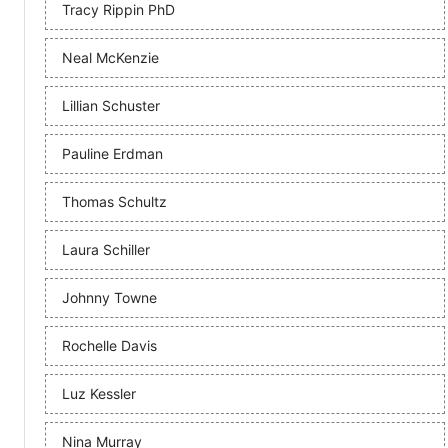
Tracy Rippin PhD
Neal McKenzie
Lillian Schuster
Pauline Erdman
Thomas Schultz
Laura Schiller
Johnny Towne
Rochelle Davis
Luz Kessler
Nina Murray