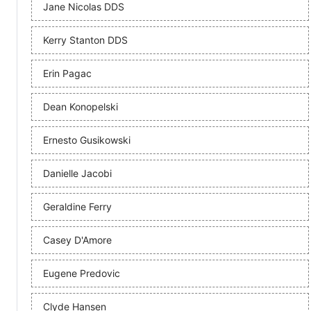
Jane Nicolas DDS
Kerry Stanton DDS
Erin Pagac
Dean Konopelski
Ernesto Gusikowski
Danielle Jacobi
Geraldine Ferry
Casey D'Amore
Eugene Predovic
Clyde Hansen