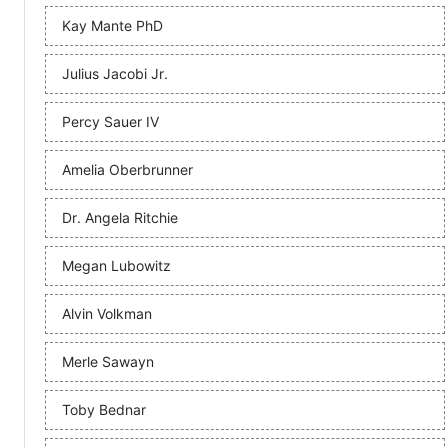
Kay Mante PhD
Julius Jacobi Jr.
Percy Sauer IV
Amelia Oberbrunner
Dr. Angela Ritchie
Megan Lubowitz
Alvin Volkman
Merle Sawayn
Toby Bednar