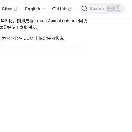
K
Search
Gitee
English
GitHub
例如更新requestAnimationFrame回调
你最好使用虚拟列表。
，因为它不会在 DOM 中保留任何状态。