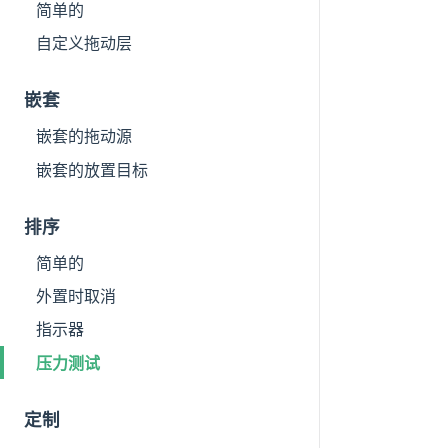
简单的
自定义拖动层
嵌套
嵌套的拖动源
嵌套的放置目标
排序
简单的
外置时取消
指示器
压力测试
定制