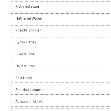
Ricky Johnson
Nathaniel Weber
Priscilla Smitham
Byron Flatley
Luke Kuphal
Dixie Kuphal
Bert Haley
Beatrice Lubowitz
Alexander Marvin