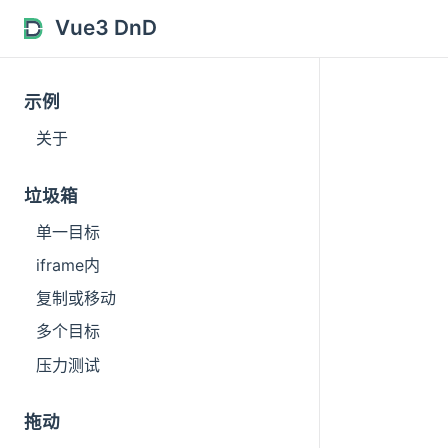
Vue3 DnD
示例
关于
垃圾箱
单一目标
iframe内
复制或移动
多个目标
压力测试
拖动