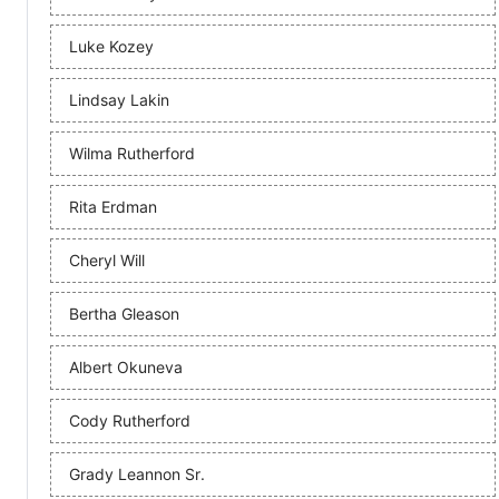
Luke Kozey
Lindsay Lakin
Wilma Rutherford
Rita Erdman
Cheryl Will
Bertha Gleason
Albert Okuneva
Cody Rutherford
Grady Leannon Sr.