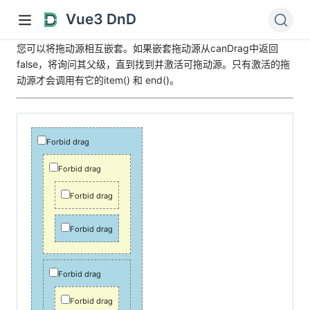
Vue3 DnD
您可以将拖动源相互嵌套。如果嵌套拖动源从canDrag中返回
false，将询问其父级，直到找到并激活可拖动源。只有激活的拖
动源才会调用有它的item() 和 end()。
Forbid drag
Forbid drag
Forbid drag
Forbid drag
Forbid drag
Forbid drag